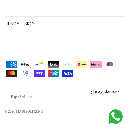
TIENDA FÍSICA
¿Te ayudamos?
Idioma
Español
© 2026
MARISOLTREND
.