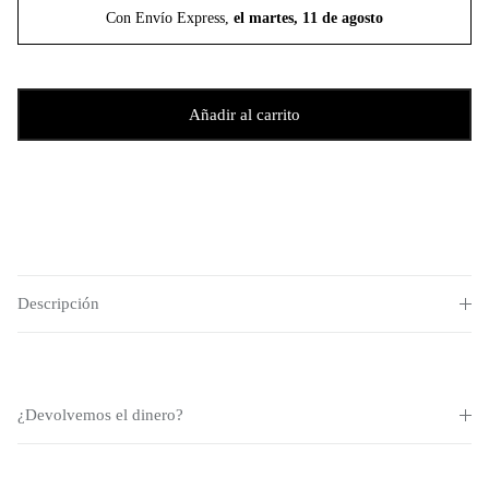
Con Envío Express,
el martes, 11 de agosto
Añadir al carrito
Descripción
¿Devolvemos el dinero?