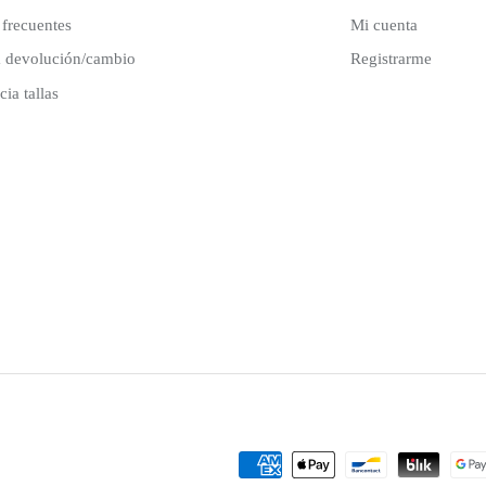
 frecuentes
Mi cuenta
 devolución/cambio
Registrarme
ia tallas