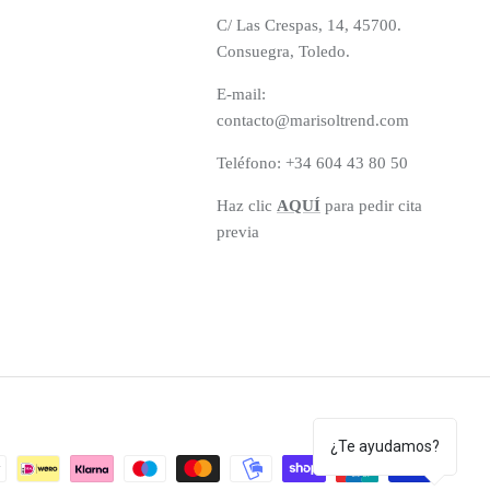
C/ Las Crespas, 14, 45700.
Consuegra, Toledo.
E-mail:
contacto@marisoltrend.com
Teléfono: +34 604 43 80 50
Haz clic
AQUÍ
para pedir cita
previa
¿Te ayudamos?